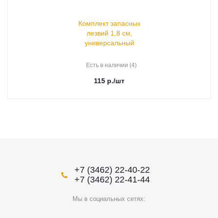
Комплект запасных
лезвий 1,8 см,
универсальный
Есть в наличии (4)
115
р.
/шт
+7 (3462) 22-40-22
+7 (3462) 22-41-44
Мы в социальных сетях: